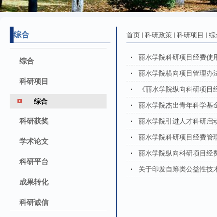
综合
首页
科研政策
科研项目
综
丽水学院科研项目经费使用
综合
丽水学院横向项目管理办法
科研项目
《丽水学院纵向科研项目经费
综合
丽水学院杰出青年科学基金
科研获奖
丽水学院引进人才科研启
丽水学院科研项目经费管
学术论文
丽水学院纵向科研项目经
科研平台
关于印发自筹类公益性技
成果转化
科研诚信