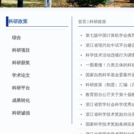
科研政策
首页
科研政策
第七版中国计算机学会推
综合
浙江省现代化中试平台建
科研项目
科学技术活动违规行为调
科研获奖
一图看懂！六类主体的科研
国家自然科学基金委案件通
学术论文
科研政策（制度）汇编（2
科研平台
教育部办公厅关于第十届教
成果转化
浙江省哲学社会科学优秀成果
科研诚信
浙江省科学技术奖励办法
国家科学技术奖励条例实