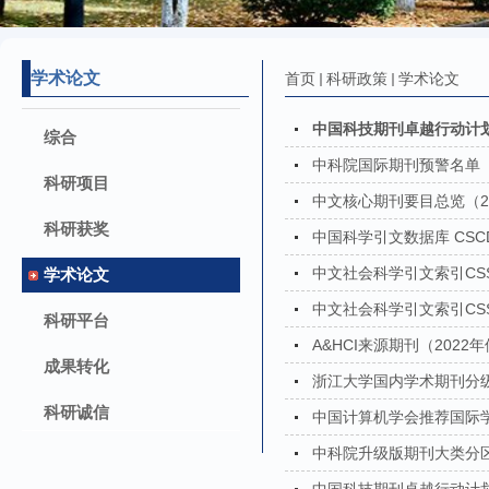
学术论文
首页
科研政策
学术论文
中国科技期刊卓越行动计划
综合
中科院国际期刊预警名单（
科研项目
中文核心期刊要目总览（2
科研获奖
中国科学引文数据库 CSC
中文社会科学引文索引CSS
学术论文
中文社会科学引文索引CSS
科研平台
A&HCI来源期刊（2022
成果转化
浙江大学国内学术期刊分级
科研诚信
中国计算机学会推荐国际学
中科院升级版期刊大类分区