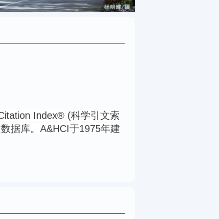
Citation Index® (
科学引文索
文数据库。
A&HCI
于
1975
年建