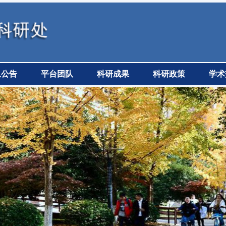
息公告
平台团队
科研成果
科研政策
学术