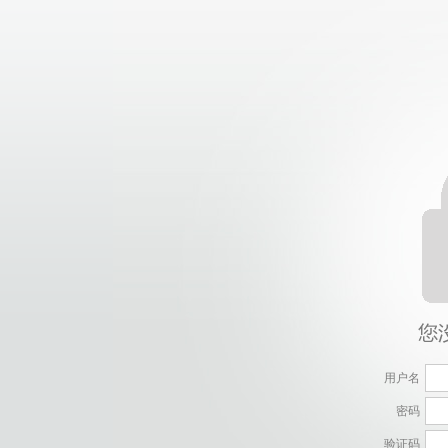
用户名
密码
验证码