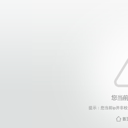
提示：您当前ip并非
首