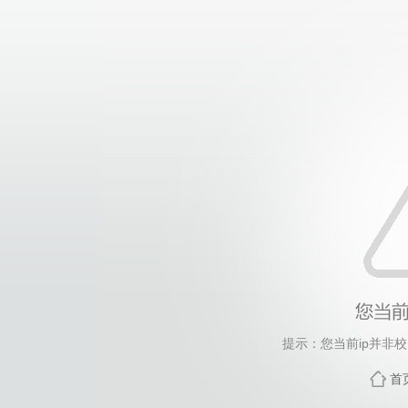
提示：您当前ip并非
首