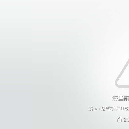
提示：您当前ip并非
首