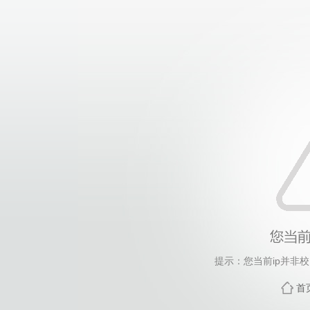
提示：您当前ip并非
首