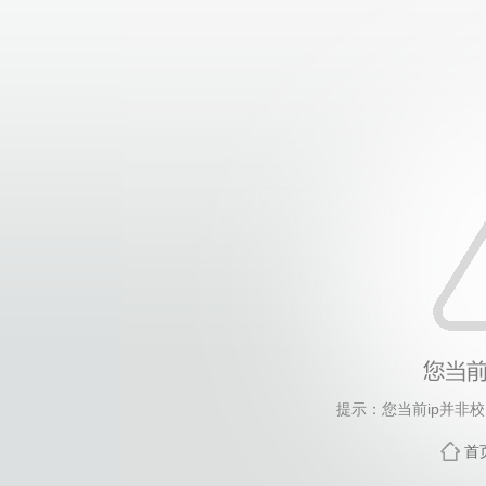
提示：您当前ip并非
首